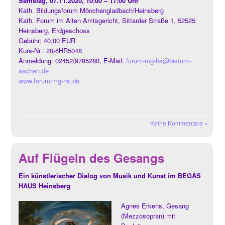
Samstag, 07.11.2020, 10:00 – 17:00 Uhr
Kath. Bildungsforum Mönchengladbach/Heinsberg
Kath. Forum im Alten Amtsgericht, Sittarder Straße 1, 52525
Heinsberg, Erdgeschoss
Gebühr: 40,00 EUR
Kurs-Nr.: 20-6HR5048
Anmeldung: 02452/9785280, E-Mail:
forum-mg-hs@bistum-
aachen.de
www.forum-mg-hs.de
Keine Kommentare »
Auf Flügeln des Gesangs
Ein künstlerischer Dialog von Musik und Kunst im BEGAS
HAUS Heinsberg
Agnes Erkens, Gesang
(Mezzosopran) mit