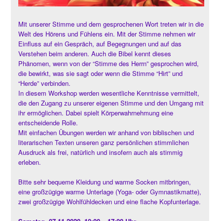
Mit unserer Stimme und dem gesprochenen Wort treten wir in die
Welt des Hörens und Fühlens ein. Mit der Stimme nehmen wir
Einfluss auf ein Gespräch, auf Begegnungen und auf das
Verstehen beim anderen. Auch die Bibel kennt dieses
Phänomen, wenn von der “Stimme des Herrn” gesprochen wird,
die bewirkt, was sie sagt oder wenn die Stimme “Hirt” und
“Herde” verbinden.
In diesem Workshop werden wesentliche Kenntnisse vermittelt,
die den Zugang zu unserer eigenen Stimme und den Umgang mit
ihr ermöglichen. Dabei spielt Körperwahrnehmung eine
entscheidende Rolle.
Mit einfachen Übungen werden wir anhand von biblischen und
literarischen Texten unseren ganz persönlichen stimmlichen
Ausdruck als frei, natürlich und insofern auch als stimmig
erleben.
Bitte sehr bequeme Kleidung und warme Socken mitbringen,
eine großzügige warme Unterlage (Yoga- oder Gymnastikmatte),
zwei großzügige Wohlfühldecken und eine flache Kopfunterlage.