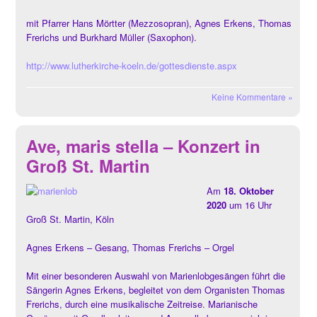
mit Pfarrer Hans Mörtter (Mezzosopran), Agnes Erkens, Thomas
Frerichs und Burkhard Müller (Saxophon).
http://www.lutherkirche-koeln.de/gottesdienste.aspx
Keine Kommentare »
Ave, maris stella – Konzert in
Groß St. Martin
Am
18. Oktober
2020
um 16 Uhr
Groß St. Martin, Köln
Agnes Erkens – Gesang, Thomas Frerichs – Orgel
Mit einer besonderen Auswahl von Marienlobgesängen führt die
Sängerin Agnes Erkens, begleitet von dem Organisten Thomas
Frerichs, durch eine musikalische Zeitreise. Marianische