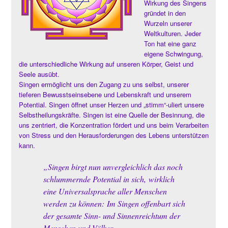
Wirkung des Singens
gründet in den
Wurzeln unserer
Weltkulturen. Jeder
Ton hat eine ganz
eigene Schwingung,
die unterschiedliche Wirkung auf unseren Körper, Geist und
Seele ausübt.
Singen ermöglicht uns den Zugang zu uns selbst, unserer
tieferen Bewusstseinsebene und Lebenskraft und unserem
Potential. Singen öffnet unser Herzen und „stimm“-uliert unsere
Selbstheilungskräfte. Singen ist eine Quelle der Besinnung, die
uns zentriert, die Konzentration fördert und uns beim Verarbeiten
von Stress und den Herausforderungen des Lebens unterstützen
kann.
„Singen birgt nun unvergleichlich das noch
schlummernde Potential in sich, wirklich
eine Universalsprache aller Menschen
werden zu können: Im Singen offenbart sich
der gesamte Sinn- und Sinnenreichtum der
Menschen und Völker …