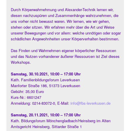
Durch Körperwahrnehmung und Alexander-Technik lernen wir,
diesen nachzuspüren und Zusammenhänge wahrzunehmen, die
uns vorher nicht bewusst waren. Wir lernen, wie wir gehen,
stehen oder sitzen. Wir erfahren mehr über die Art und Weise
unserer Bewegungen und vor allem: welche unnötigen oder sogar
schädlichen Angewohnheiten unser Körperverhalten bestimmen.
Das Finden und Wahrnehmen eigener körperlicher Ressourcen
und das Nutzen vorhandener äußerer Ressourcen ist Ziel dieses
Workshops.
Samstag, 30.10.2021, 10:00 – 17:00 Uhr
Kath. Familienbildungsforum Leverkusen
Manforter Straße 186, 51373 Leverkusen
Gebühr: 35,00 Euro
Kurs-Nr.: 6601247
Anmeldung: 0214-83072-0, E-Mail:
info@fbs-leverkusen.de
Samstag, 20.11.2021, 10:00 – 17:00 Uhr
Kath. Bildungsforum Mönchengladbach/Heinsberg im Alten
Amtsgericht Heinsberg, Sittarder Straße 1