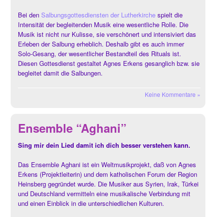
Bei den
Salbungsgottesdiensten der Lutherkirche
spielt die
Intensität der begleitenden Musik eine wesentliche Rolle. Die
Musik ist nicht nur Kulisse, sie verschönert und intensiviert das
Erleben der Salbung erheblich. Deshalb gibt es auch immer
Solo-Gesang, der wesentlicher Bestandteil des Rituals ist.
Diesen Gottesdienst gestaltet Agnes Erkens gesanglich bzw. sie
begleitet damit die Salbungen.
Keine Kommentare »
Ensemble “Aghani”
Sing mir dein Lied damit ich dich besser verstehen kann.
Das Ensemble Aghani ist ein Weltmusikprojekt, daß von Agnes
Erkens (Projektleiterin) und dem katholischen Forum der Region
Heinsberg gegründet wurde. Die Musiker aus Syrien, Irak, Türkei
und Deutschland vermitteln eine musikalische Verbindung mit
und einen Einblick in die unterschiedlichen Kulturen.