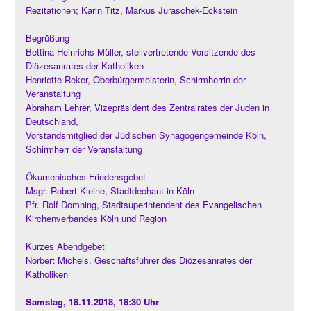
Rezitationen; Karin Titz, Markus Juraschek-Eckstein
Begrüßung
Bettina Heinrichs-Müller, stellvertretende Vorsitzende des
Diözesanrates der Katholiken
Henriette Reker, Oberbürgermeisterin, Schirmherrin der
Veranstaltung
Abraham Lehrer, Vizepräsident des Zentralrates der Juden in
Deutschland,
Vorstandsmitglied der Jüdischen Synagogengemeinde Köln,
Schirmherr der Veranstaltung
Ökumenisches Friedensgebet
Msgr. Robert Kleine, Stadtdechant in Köln
Pfr. Rolf Domning, Stadtsuperintendent des Evangelischen
Kirchenverbandes Köln und Region
Kurzes Abendgebet
Norbert Michels, Geschäftsführer des Diözesanrates der
Katholiken
Samstag, 18.11.2018, 18:30 Uhr