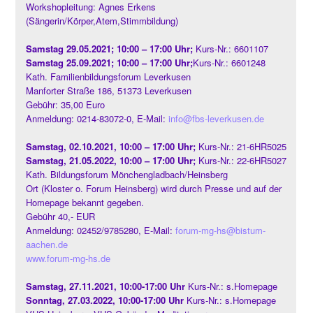
Workshopleitung: Agnes Erkens
(Sängerin/Körper,Atem,Stimmbildung)
Samstag 29.05.2021; 10:00 – 17:00 Uhr;
Kurs-Nr.: 6601107
Samstag 25.09.2021; 10:00 – 17:00 Uhr;
Kurs-Nr.: 6601248
Kath. Familienbildungsforum Leverkusen
Manforter Straße 186, 51373 Leverkusen
Gebühr: 35,00 Euro
Anmeldung: 0214-83072-0, E-Mail:
info@fbs-leverkusen.de
Samstag, 02.10.2021, 10:00 – 17:00 Uhr;
Kurs-Nr.: 21-6HR5025
Samstag, 21.05.2022, 10:00 – 17:00 Uhr;
Kurs-Nr.: 22-6HR5027
Kath. Bildungsforum Mönchengladbach/Heinsberg
Ort (Kloster o. Forum Heinsberg) wird durch Presse und auf der
Homepage bekannt gegeben.
Gebühr 40,- EUR
Anmeldung: 02452/9785280, E-Mail:
forum-mg-hs@bistum-
aachen.de
www.forum-mg-hs.de
Samstag, 27.11.2021, 10:00-17:00 Uhr
Kurs-Nr.: s.Homepage
Sonntag, 27.03.2022, 10:00-17:00 Uhr
Kurs-Nr.: s.Homepage