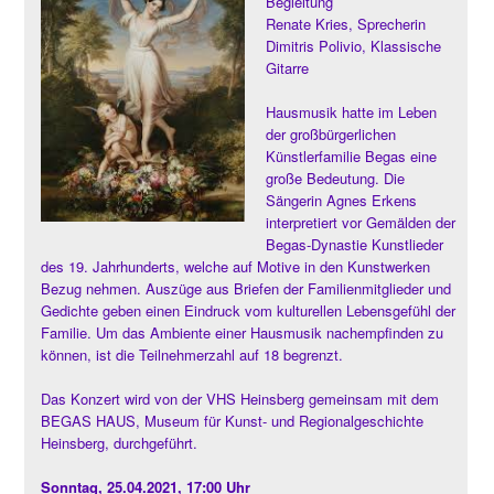
Begleitung
Renate Kries, Sprecherin
Dimitris Polivio, Klassische
Gitarre
Hausmusik hatte im Leben
der großbürgerlichen
Künstlerfamilie Begas eine
große Bedeutung. Die
Sängerin Agnes Erkens
interpretiert vor Gemälden der
Begas-Dynastie Kunstlieder
des 19. Jahrhunderts, welche auf Motive in den Kunstwerken
Bezug nehmen. Auszüge aus Briefen der Familienmitglieder und
Gedichte geben einen Eindruck vom kulturellen Lebensgefühl der
Familie. Um das Ambiente einer Hausmusik nachempfinden zu
können, ist die Teilnehmerzahl auf 18 begrenzt.
Das Konzert wird von der VHS Heinsberg gemeinsam mit dem
BEGAS HAUS, Museum für Kunst- und Regionalgeschichte
Heinsberg, durchgeführt.
Sonntag, 25.04.2021, 17:00 Uhr