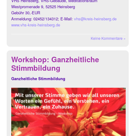
VHS Heinsberg, VHS-Gebäude, Meditationsraum
Westpromenade 9, 52525 Heinsberg
Gebühr 30,-EUR
Anmeldung: 02452/134312; E-Mail:
vhs@kreis-heinsberg.de
www.vhs-kreis-heinsberg.de
Keine Kommentare »
Workshop: Ganzheitliche
Stimmbildung
Ganzheitliche Stimmbildung