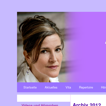
Startseite
Aktuelles
Vita
Repertoire
Hör
Archiv 2012
Videos und Hörproben