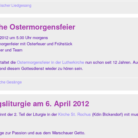
ischer Liedgesang
che Ostermorgensfeier
l 2012 um 5.00 Uhr morgens
morgenfeier mit Osterfeuer und Frühstück
ter und Team
altet die
Ostermorgensfeier in der Lutherkirche
nun schon seit 12 Jahren. Au
rend diesem Gottesdienst wieder zu hören sein.
sche Gesänge
gsliturgie am 6. April 2012
nt der 2. Teil der Liturgie in der
Kirche St. Rochus
(Köln Bickendorf) mit mus
ge zur Passion und aus dem Warschauer Getto.