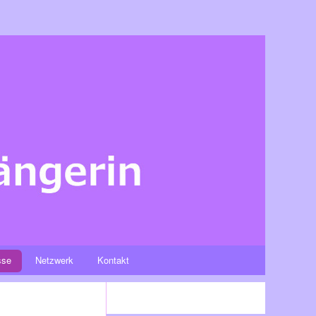
sse
Netzwerk
Kontakt