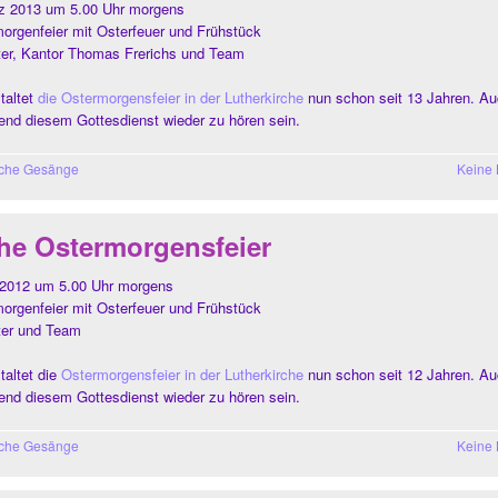
z 2013 um 5.00 Uhr morgens
morgenfeier mit Osterfeuer und Frühstück
ter, Kantor Thomas Frerichs und Team
taltet
die Ostermorgensfeier in der Lutherkirche
nun schon seit 13 Jahren. Au
rend diesem Gottesdienst wieder zu hören sein.
sche Gesänge
Keine
che Ostermorgensfeier
l 2012 um 5.00 Uhr morgens
morgenfeier mit Osterfeuer und Frühstück
ter und Team
altet die
Ostermorgensfeier in der Lutherkirche
nun schon seit 12 Jahren. Au
rend diesem Gottesdienst wieder zu hören sein.
sche Gesänge
Keine