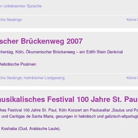
in unbekannter Sprache
sche Gesänge
Keine
scher Brückenweg 2007
rchentag, Köln, Ökumenischer Brückenweg – am Edith Stein Denkmal
 hebräische Psalmen
sche Gesänge
,
hebräischer Liedgesang
Keine
sikalisches Festival 100 Jahre St. Pau
hes Festival 100 Jahre St. Paul, Köln Konzert am Paulusaltar „Saulus und Pa
 und Cantigas de Santa Maria, gesungen in hebräisch und galizisch-altportug
 Koshaba (Oud, Arabische Laute).