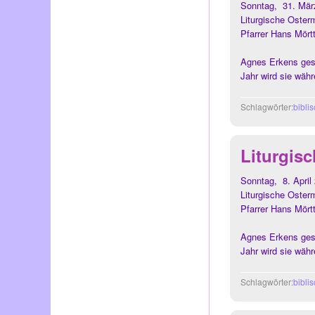
Sonntag, 31. Mär
Liturgische Oster
Pfarrer Hans Mört
Agnes Erkens ges
Jahr wird sie wäh
Schlagwörter:
bibli
Liturgis
Sonntag, 8. Apri
Liturgische Oster
Pfarrer Hans Mört
Agnes Erkens gest
Jahr wird sie wäh
Schlagwörter:
bibli