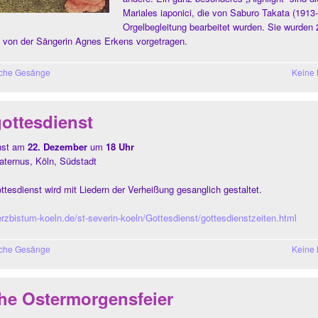
Mariales iaponici, die von Saburo Takata (1913-
Orgelbegleitung bearbeitet wurden. Sie wurden
n von der Sängerin Agnes Erkens vorgetragen.
sche Gesänge
Keine
ottesdienst
nst am
22. Dezember
um
18 Uhr
Maternus, Köln, Südstadt
tesdienst wird mit Liedern der Verheißung gesanglich gestaltet.
rzbistum-koeln.de/st-severin-koeln/Gottesdienst/gottesdienstzeiten.html
sche Gesänge
Keine
che Ostermorgensfeier