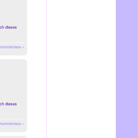
ch dieses
 Kommentare »
ch dieses
 Kommentare »