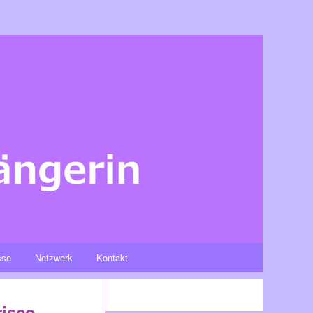
sse
Netzwerk
Kontakt
risco