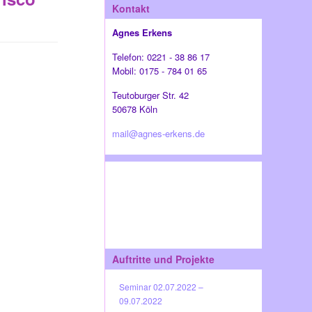
Kontakt
Agnes Erkens
Telefon: 0221 - 38 86 17
Mobil: 0175 - 784 01 65
Teutoburger Str. 42
50678 Köln
mail@agnes-erkens.de
Auftritte und Projekte
Seminar 02.07.2022 –
09.07.2022