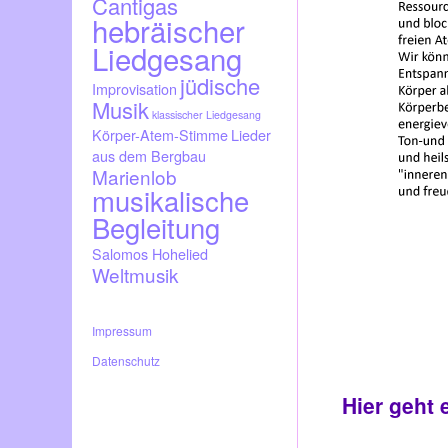
Cantigas
hebräischer
Liedgesang
jüdische
Improvisation
Musik
klassischer Liedgesang
Körper-Atem-Stimme
Lieder
aus dem Bergbau
Marienlob
musikalische
Begleitung
Salomos Hohelied
Weltmusik
Impressum
Datenschutz
Hier geht